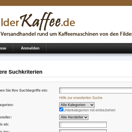
sse
Anmelden
ere Suchkriterien
en Sie Ihre Suchbegriffe ein:
Hilfe zur erweiterten Suche
egorien:
Unterkategorien mit einbeziehen
steller:
is ab: