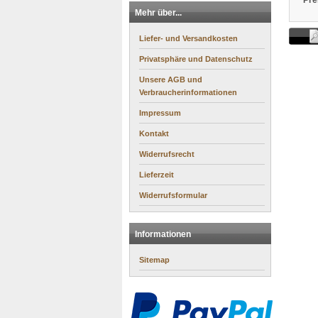
Pre
Mehr über...
Liefer- und Versandkosten
Privatsphäre und Datenschutz
Unsere AGB und
Verbraucherinformationen
Impressum
Kontakt
Widerrufsrecht
Lieferzeit
Widerrufsformular
Informationen
Sitemap