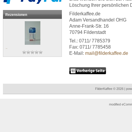
Löschung Ihrer persönlichen 
Filderkaffee.de
Rezensionen
Adam Versandhandel OHG
Anne-Frank-Str. 16
70794 Filderstadt
Tel.: 0711/ 7785379
Fax: 0711/ 7785458
..
E-Mail:
mail@filderkaffee.de
FilderKaffee © 2026 | p
mod
ified eCom