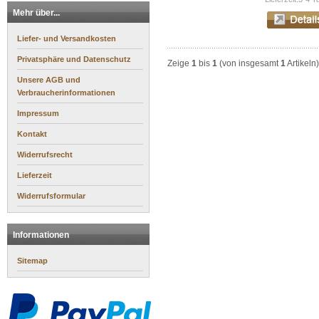
Mehr über...
Liefer- und Versandkosten
Privatsphäre und Datenschutz
Zeige
1
bis
1
(von insgesamt
1
Artikeln)
Unsere AGB und
Verbraucherinformationen
Impressum
Kontakt
Widerrufsrecht
Lieferzeit
Widerrufsformular
Informationen
Sitemap